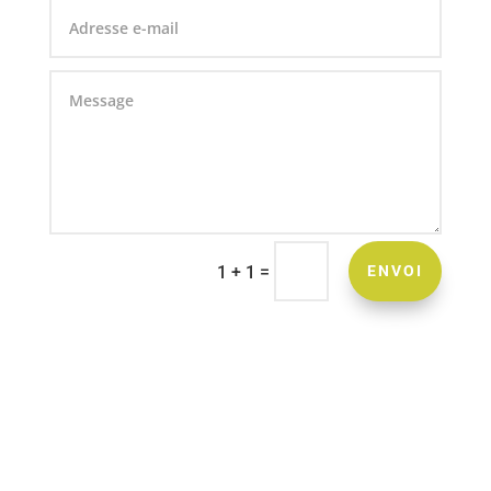
=
1 + 1
ENVOI