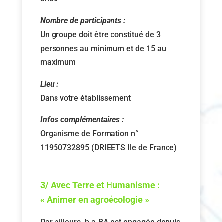
Nombre de participants :
Un groupe doit être constitué de 3
personnes au minimum et de 15 au
maximum
Lieu :
Dans votre établissement
Infos complémentaires :
Organisme de Formation n°
11950732895 (DRIEETS Ile de France)
3/ Avec Terre et Humanisme :
« Animer en agroécologie »
Par ailleurs, b.a-BA est engagée depuis