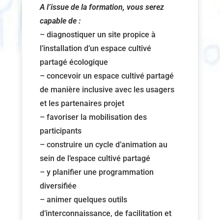
A l’issue de la formation, vous serez
capable de :
– diagnostiquer un site propice à
l’installation d’un espace cultivé
partagé écologique
– concevoir un espace cultivé partagé
de manière inclusive avec les usagers
et les partenaires projet
– favoriser la mobilisation des
participants
– construire un cycle d’animation au
sein de l’espace cultivé partagé
– y planifier une programmation
diversifiée
– animer quelques outils
d’interconnaissance, de facilitation et