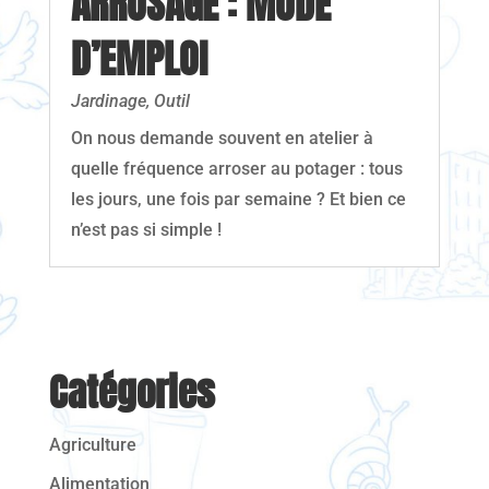
ARROSAGE : MODE
D’EMPLOI
Jardinage
,
Outil
On nous demande souvent en atelier à
quelle fréquence arroser au potager : tous
les jours, une fois par semaine ? Et bien ce
n’est pas si simple !
Catégories
Agriculture
Alimentation