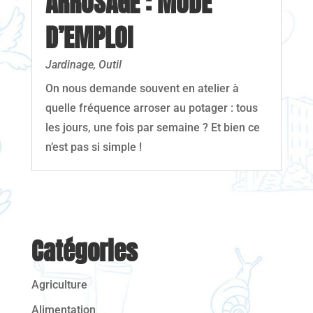
ARROSAGE : MODE
D’EMPLOI
Jardinage
,
Outil
On nous demande souvent en atelier à
quelle fréquence arroser au potager : tous
les jours, une fois par semaine ? Et bien ce
n’est pas si simple !
Catégories
Agriculture
Alimentation